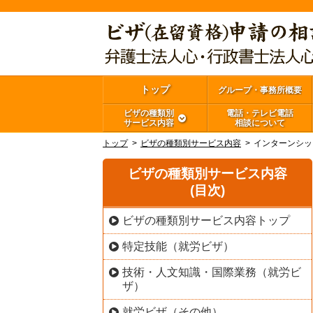
トップ
グループ・事務所概要
ビザの種類別
電話・テレビ電話
サービス内容
相談について
トップ
ビザの種類別サービス内容
インターンシッ
ビザの種類別サービス内容
(目次)
ビザの種類別サービス内容トップ
特定技能（就労ビザ）
技術・人文知識・国際業務（就労ビ
ザ）
就労ビザ（その他）