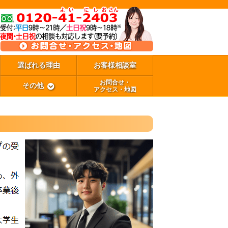
選ばれる理由
お客様相談室
お問合せ・
その他
アクセス・地図