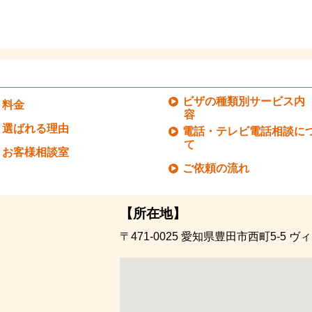
ビザの種類別サービス内
料金
容
選ばれる理由
電話・テレビ電話相談に
て
お客様相談室
ご依頼の流れ
【所在地】
〒471-0025
愛知県豊田市西町5-5
ヴィ