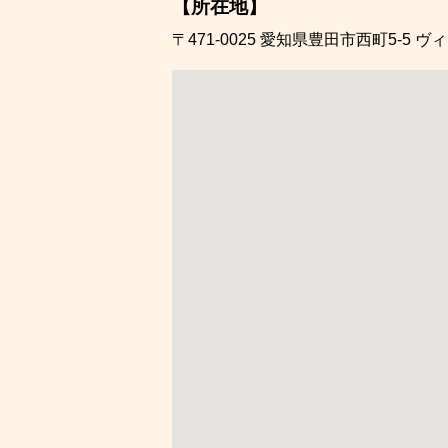
【所在地】
〒471-0025
愛知県豊田市西町5-5
ヴィ