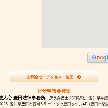
G
o
o
g
お問合せ・アクセス・地図
ビザ申請＠豊田
法人心 豊田法律事務所
所長弁護士 武田彰弘、
愛知県弁護
0025
愛知県豊田市西町5-5
ヴィッツ豊田タウン4F
(豊田市駅