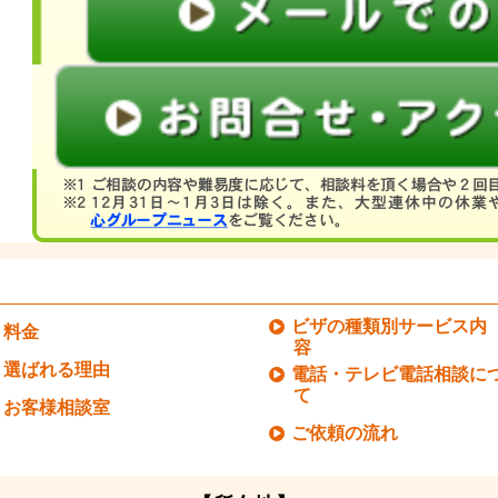
ビザの種類別サービス内
料金
容
選ばれる理由
電話・テレビ電話相談に
て
お客様相談室
ご依頼の流れ