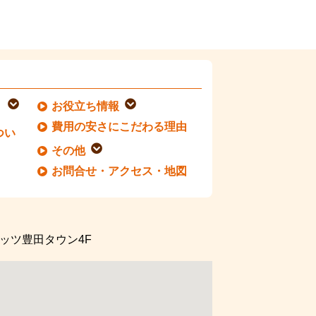
お役立ち情報
費用の安さにこだわる理由
つい
その他
お問合せ・アクセス・地図
ッツ豊田タウン4F