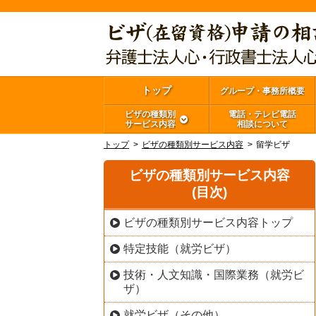
トップ
グループ・事務所概要
ビザの種類別
電話・テレビ電話
サービス内容
相談について
トップ
ビザの種類別サービス内容
留学ビザ
ビザの種類別サービス内容
(目次)
ビザの種類別サービス内容トップ
特定技能（就労ビザ）
技術・人文知識・国際業務（就労ビ
ザ）
就労ビザ（その他）