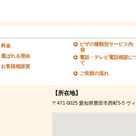
ビザの種類別サービス内
料金
容
選ばれる理由
電話・テレビ電話相談に
て
お客様相談室
ご依頼の流れ
【所在地】
〒471-0025
愛知県豊田市西町5-5
ヴィ