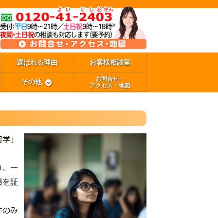
選ばれる理由
お客様相談室
お問合せ・
その他
アクセス・地図