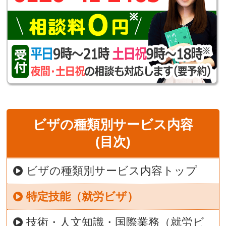
ビザの種類別サービス内容
(目次)
ビザの種類別サービス内容トップ
特定技能（就労ビザ）
技術・人文知識・国際業務（就労ビ