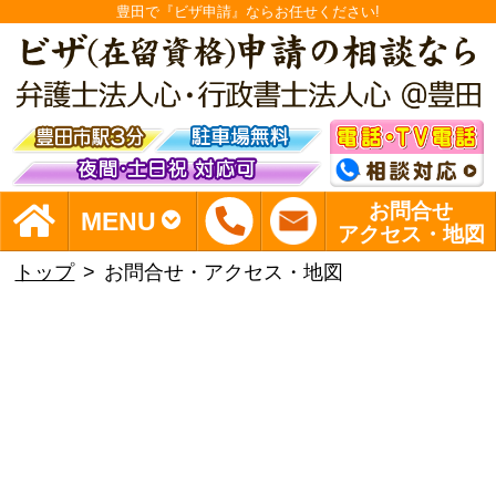
豊田で『ビザ申請』ならお任せください!
お問合せ
MENU
アクセス・地図
トップ
お問合せ・アクセス・地図