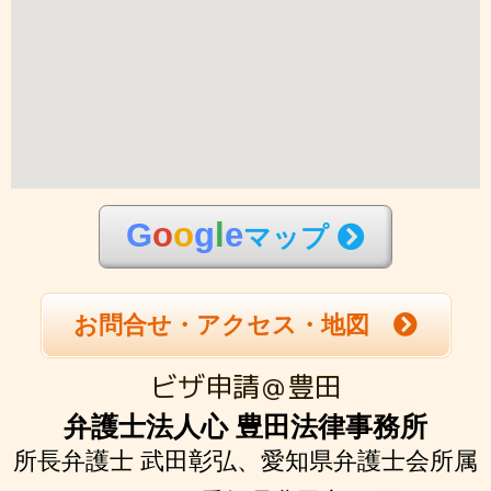
G
o
o
g
l
e
マップ
お問合せ・アクセス・地図
ビザ申請＠豊田
弁護士法人心 豊田法律事務所
所長弁護士 武田彰弘、
愛知県弁護士会所属