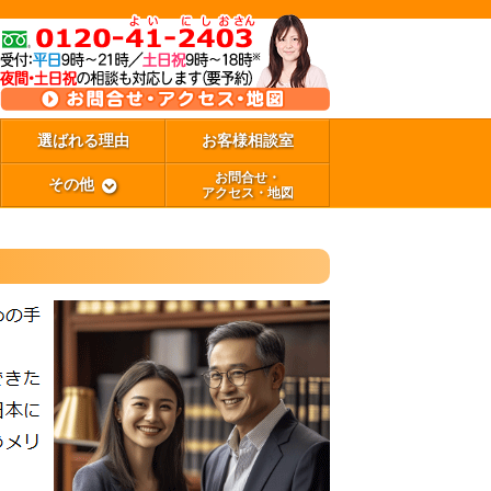
選ばれる理由
お客様相談室
お問合せ・
その他
アクセス・地図