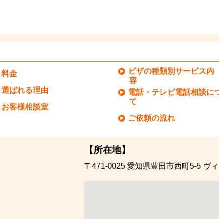
ビザの種類別サービス内
料金
容
選ばれる理由
電話・テレビ電話相談に
て
お客様相談室
ご依頼の流れ
【所在地】
〒471-0025
愛知県豊田市西町5-5
ヴィ